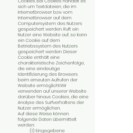
Cookies. Bei Cookies handelt es
sich um Textdateien, die im
Internetbrowser bzw. vom
Internetbrowser auf dem
Computersystem des Nutzers
gespeichert werden. Ruft ein
Nutzer eine Website auf, so kann
ein Cookie auf dem
Betriebssystem des Nutzers
gespeichert werden. Dieser
Cookie enthält eine
charakteristische Zeichenfolge,
die eine eindeutige
Identifizierung des Browsers
beim erneuten Aufrufen der
Website ermöglicht.Wir
verwenden auf unserer Website
darüber hinaus Cookies, die eine
Analyse des Surfverhaltens der
Nutzer ermöglichen.
Auf diese Weise können
folgende Daten übermittelt
werden:
(1) Eingegebene