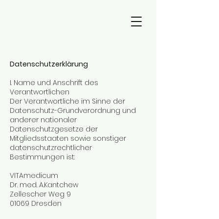
Datenschutzerklärung
I. Name und Anschrift des
Verantwortlichen
Der Verantwortliche im Sinne der
Datenschutz-Grundverordnung und
anderer nationaler
Datenschutzgesetze der
Mitgliedsstaaten sowie sonstiger
datenschutzrechtlicher
Bestimmungen ist:
VITAmedicum
Dr. med. A.Kantchew
Zellescher Weg 9
01069 Dresden