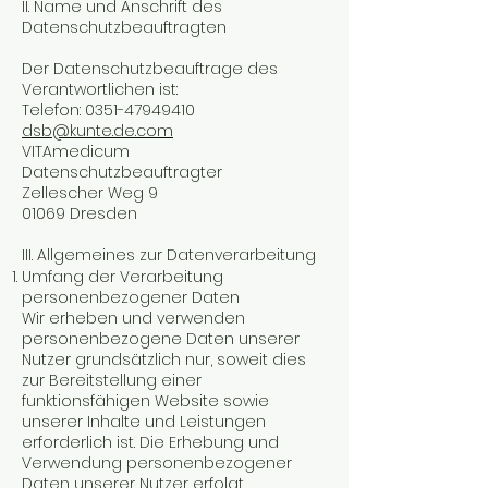
II. Name und Anschrift des
Datenschutzbeauftragten
Der Datenschutzbeauftrage des
Verantwortlichen ist:
Telefon:
0351-47949410
dsb@kunte.de.com
VITAmedicum
Datenschutzbeauftragter
Zellescher Weg 9
01069 Dresden
III. Allgemeines zur Datenverarbeitung
Umfang der Verarbeitung
personenbezogener Daten
Wir erheben und verwenden
personenbezogene Daten unserer
Nutzer grundsätzlich nur, soweit dies
zur Bereitstellung einer
funktionsfähigen Website sowie
unserer Inhalte und Leistungen
erforderlich ist. Die Erhebung und
Verwendung personenbezogener
Daten unserer Nutzer erfolgt