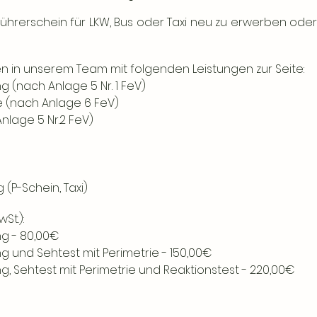
Führerschein für LKW, Bus oder Taxi neu zu erwerben oder
en in unserem Team mit folgenden Leistungen zur Seite:
g (nach Anlage 5 Nr. 1 FeV)
e (nach Anlage 6 FeV)
nlage 5 Nr.2 FeV)
(P-Schein, Taxi)
wSt.):
ng - 80,00€
g und Sehtest mit Perimetrie - 150,00€
g, Sehtest mit Perimetrie und Reaktionstest - 220,00€