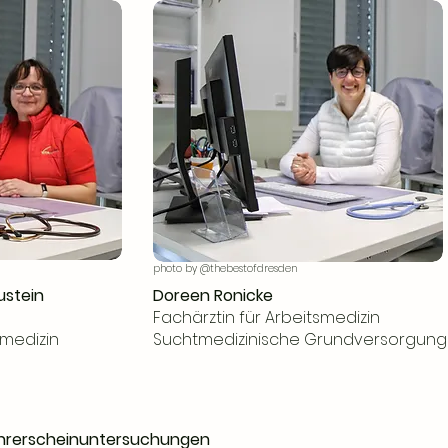
photo by @thebestofdresden
stein
Doreen Ronicke
Fachärztin für Arbeitsmedizin
smedizin
Suchtmedizinische Grundversorgung
ührerscheinuntersuchungen